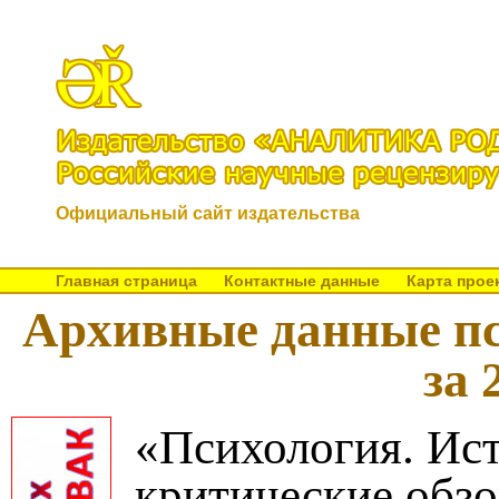
Официальный сайт издательства
Главная страница
Контактные данные
Карта прое
Архивные данные пс
за 
«Психология. Ис
критические обз