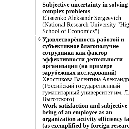
Subjective uncertainty in solving
complex problems
Eliseenko Aleksandr Sergeevich
(National Research University "Hi
School of Economics")
Удовлетворённость работой и
6
субъективное благополучие
сотрудника как фактор
эффективности деятельности
организации (на примере
зарубежных исследований)
Хвостикова Валентина Александ
(Российский государственный
гуманитарный университет им. Л
Выготского)
Work satisfaction and subjective 
being of an employee as an
organization activity efficiency f
(as exemplified by foreign resear