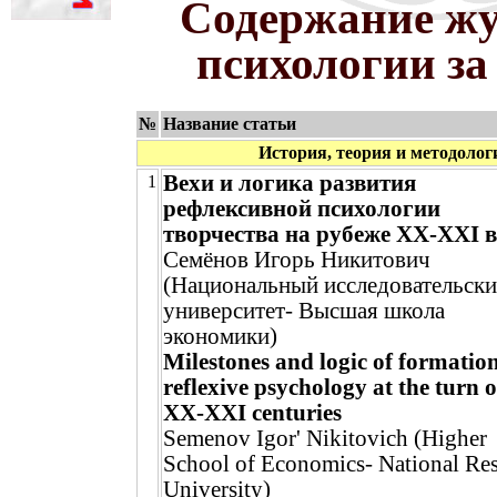
Содержание жу
психологии за
№
Название статьи
История, теория и методолог
Вехи и логика развития
1
рефлексивной психологии
творчества на рубеже ХХ-XXI 
Семёнов Игорь Никитович
(Национальный исследовательск
университет- Высшая школа
экономики)
Milestones and logic of formation
reflexive psychology at the turn o
XX-XXI centuries
Semenov Igor' Nikitovich (Higher
School of Economics- National Re
University)