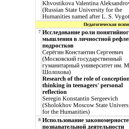
Khvostikova Valentina Aleksandro
(Russian State University for the
Humanities named after L. S. Vygot
Педагогическая псих
Исследование роли понятийног
7
мышления в личностной рефле
подростков
Серёгин Константин Сергеевич
(Московский государственный
гуманитарный университет им. М
Шолохова)
Research of the role of conceptio
thinking in teenagers' personal
reflection
Seregin Konstantin Sergeevich
(Sholokhov Moscow State Univers
for the Humanities)
Использование закономерност
8
познавательной деятельности