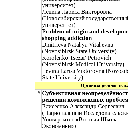
университет)
Левина Лариса Викторовна
(Новосибирский государственны
университет)
Problem of origin and developme
shopping addiction
Dmitrieva Natal'ya Vital'evna
(Novosibirsk State University)
Korolenko Tsezar' Petrovich
(Novosibirsk Medical University)
Levina Larisa Viktorovna (Novosib
State University)
Организационная псих
Субъективная неопределённост
5
решении комплексных пробле
Елисеенко Александр Сергеевич
(Национальный Исследовательск
Университет «Высшая Школа
Экономики»)