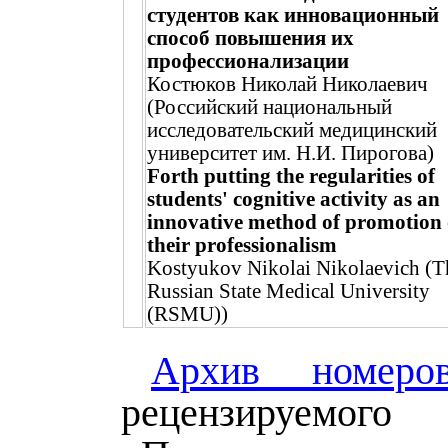
студентов как инновационный
способ повышения их
профессионализации
Костюков Николай Николаевич
(Российский национальный
исследовательский медицинский
университет им. Н.И. Пирогова)
Forth putting the regularities of
students' cognitive activity as an
innovative method of promotion 
their professionalism
Kostyukov Nikolai Nikolaevich (T
Russian State Medical University
(RSMU))
Архив номеро
рецензируемог