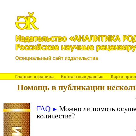
Официальный сайт издательства
Главная страница
Контактные данные
Карта прое
Помощь в публикации нескольк
FAQ
Можно ли помочь осуще
►
количестве?