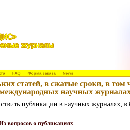
кта
FAQ
Форма заказа
News
их статей, в сжатые сроки, в том 
международных научных журнала
ствить публикации в научных журналах, в
Из вопросов о публикациях